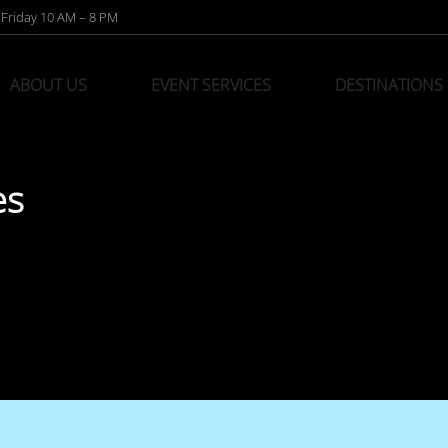
Friday 10 AM – 8 PM
ABOUT US
EVENT SERVICES
DESTINATIONS
es