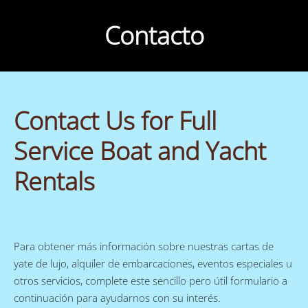
Contacto
Contact Us for Full
Service Boat and Yacht
Rentals
Para obtener más información sobre nuestras cartas de
yate de lujo, alquiler de embarcaciones, eventos especiales u
otros servicios, complete este sencillo pero útil formulario a
continuación para ayudarnos con su interés.